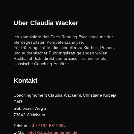
Über Claudia Wacker
Ich kombiniere das Face Reading Excellence mit der
pferdegestützten Kompetenzanalyse.
Für Führungskräfte, die schneller zu Klarheit, Präsenz
und authentischer Führungskraft gelangen wollen.
Radikal ehrlich, direkt und präzise – schneller als
klassische Coaching-Ansätze.
Kontakt
Coachingmoment Claudia Wacker & Christiane Kubeja
GbR
Gablonzer Weg 2
73642 Welzheim
Telefon:
+49 7182-5319934
E-Mail:
info@coachingmoment.de