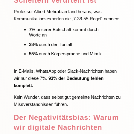
Scheitern verurteilt ist
Professor Albert Mehrabian fand heraus, was
Kommunikationsexperten die „7-38-55-Regel“ nennen:
7%
unserer Botschaft kommt durch
Worte an
38%
durch den Tonfall
55%
durch Körpersprache und Mimik
In E-Mails, WhatsApp oder Slack-Nachrichten haben
wir nur diese 7%.
93% der Bedeutung fehlen
komplett.
Kein Wunder, dass selbst gut gemeinte Nachrichten zu
Missverständnissen führen.
Der Negativitätsbias: Warum
wir digitale Nachrichten