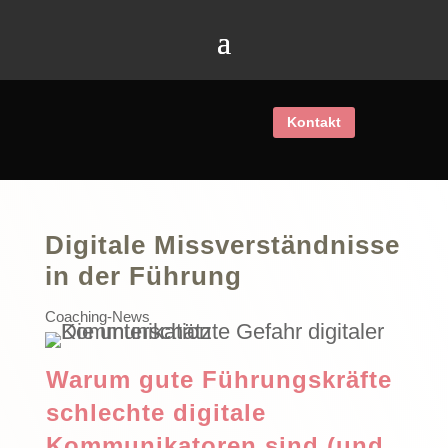
Kontakt
Digitale Missverständnisse
in der Führung
Coaching-News
Warum gute Führungskräfte
schlechte digitale
Kommunikatoren sind (und